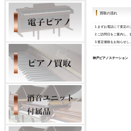
買取の流れ
1.まずお電話にて査定
2.ご訪問日をご案内し
3.査定価格をお知らせ
神戸ピアノステーション