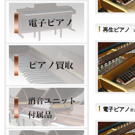
再生ピアノ
電子ピアノ
過