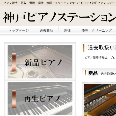
ピアノ販売・買取・運搬・調律・修理・クリーニングすべてお任せ！神戸ピアノステー
トップページ
過去商品
調律
修理・クリーニング
過去取扱い
ピアノ新着情報は、ブログ
新品
過去取扱