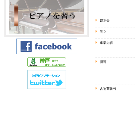
資本金
設立
事業内容
認可
古物商番号